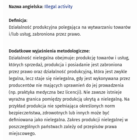
Nazwa angielska:
Illegal activity
Definicja:
Działalność produkcyjna polegająca na wytwarzaniu towarów
i/lub usług, zabroniona przez prawo.
Dodatkowe wyjaśnienia metodologiczne:
Działalność nielegalna obejmuje: produkcję towarów i usług,
których sprzedaż, produkcja i posiadanie jest zabroniona
przez prawo oraz działalność produkcyjną, która jest zwykle
legalna, lecz staje się nielegalna, gdy jest wykonywana przez
producentów nie mających uprawnień do jej prowadzenia
(np. praktyka medyczna bez licencji). Nie zawsze istnieje
wyraźna granica pomiędzy produkcją ukrytą a nielegalną. Na
przykład produkcja nie spełniająca określonych norm
bezpieczeństwa, zdrowotnych lub innych może być
definiowana jako nielegalna. Zakres produkcji nielegalnej w
poszczególnych państwach zależy od przepisów prawa
miejscowego.