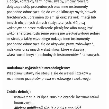
i. opcje, kontrakty terminowe, swapy, umowy forward,
dotyczące stóp procentowych oraz inne instrumenty
pochodne odnoszące się do zmian klimatycznych, stawek
frachtowych, uprawnień do emisji oraz stawek inflacji lub
innych oficjalnych danych statystycznych, które są
wykonywane przez rozliczenie pieniężne albo mogą być
wykonane przez rozliczenie pieniężne według wyboru jednej
ze stron, a także wszelkiego rodzaju inne instrumenty
pochodne odnoszące się do aktywów, praw, zobowiązań,
indeksów oraz innych wskaźników, które wykazują
właściwości innych pochodnych instrumentów finansowych.
Dodatkowe wyjaśnienia metodologiczne:
Przepisów ustawy nie stosuje się do weksli i czeków w
rozumieniu przepisów prawa wekslowego i czekowego.
Źródło definicji:
ustawa z dnia 29 lipca 2005 r. o obrocie instrumentami
finansowymi
Miejsce publikacji:
(Dz. U. z 2024 r. poz. 722)