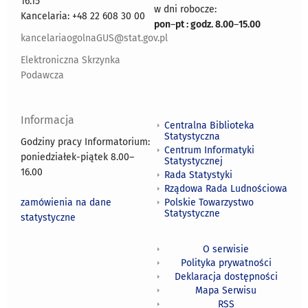
16.15
w dni robocze:
Kancelaria: +48 22 608 30 00
pon
–
pt : godz. 8.00
–
15.00
kancelariaogolnaGUS@stat.gov.pl
Elektroniczna Skrzynka
Podawcza
Informacja
Centralna Biblioteka
Statystyczna
Godziny pracy Informatorium:
Centrum Informatyki
poniedziałek-piątek 8.00
–
Statystycznej
16.00
Rada Statystyki
Rządowa Rada Ludnościowa
zamówienia na dane
Polskie Towarzystwo
Statystyczne
statystyczne
O serwisie
Polityka prywatności
Deklaracja dostępności
Mapa Serwisu
RSS