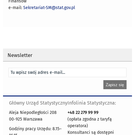
Finansów
e-mail:
Sekretariat-SM@stat.gov.pl
Newsletter
Główny Urząd Statystyczny
Infolinia Statystyczna:
Aleja Niepodległości 208
+48
22 279 99 99
00-925 Warszawa
(opłata zgodna z taryfą
operatora)
Godziny pracy Urzędu: 8.15–
Konsultanci są dostępni