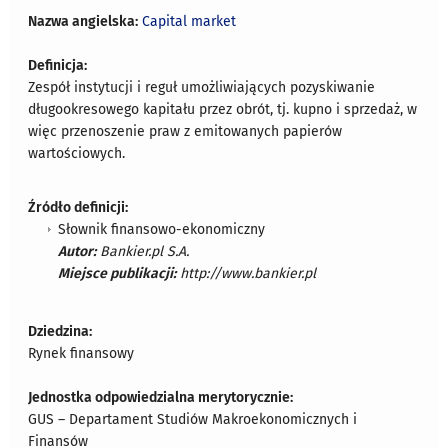
Nazwa angielska:
Capital market
Definicja:
Zespół instytucji i reguł umożliwiających pozyskiwanie
długookresowego kapitału przez obrót, tj. kupno i sprzedaż, w
więc przenoszenie praw z emitowanych papierów
wartościowych.
Źródło definicji:
Słownik finansowo-ekonomiczny
Autor:
Bankier.pl S.A.
Miejsce publikacji:
http://www.bankier.pl
Dziedzina:
Rynek finansowy
Jednostka odpowiedzialna merytorycznie:
GUS – Departament Studiów Makroekonomicznych i
Finansów