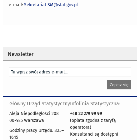
e-mail:
Sekretariat-SM@stat.gov.pl
Newsletter
Główny Urząd Statystyczny
Infolinia Statystyczna:
Aleja Niepodległości 208
+48
22 279 99 99
00-925 Warszawa
(opłata zgodna z taryfą
operatora)
Godziny pracy Urzędu: 8.15–
Konsultanci są dostępni
16.15