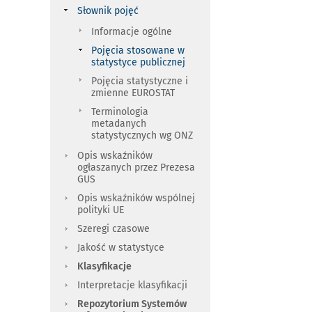
Słownik pojęć
Informacje ogólne
Pojęcia stosowane w
statystyce publicznej
Pojęcia statystyczne i
zmienne EUROSTAT
Terminologia
metadanych
statystycznych wg ONZ
Opis wskaźników
ogłaszanych przez Prezesa
GUS
Opis wskaźników wspólnej
polityki UE
Szeregi czasowe
Jakość w statystyce
Klasyfikacje
Interpretacje klasyfikacji
Repozytorium Systemów