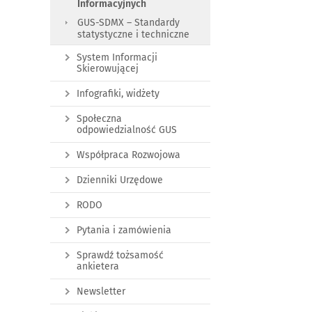
Informacyjnych
GUS-SDMX – Standardy
statystyczne i techniczne
System Informacji
Skierowującej
Infografiki, widżety
Społeczna
odpowiedzialność GUS
Współpraca Rozwojowa
Dzienniki Urzędowe
RODO
Pytania i zamówienia
Sprawdź tożsamość
ankietera
Newsletter