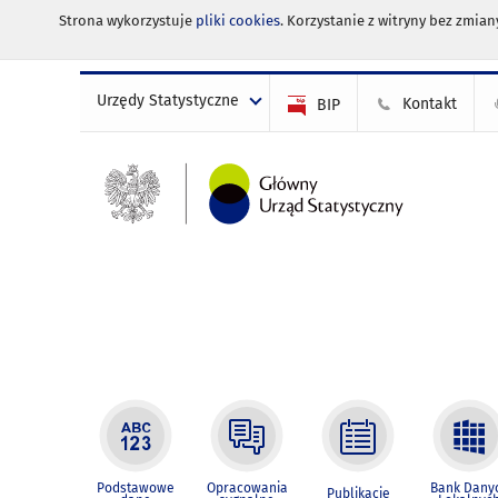
Strona wykorzystuje
pliki cookies
. Korzystanie z witryny bez zmi
Urzędy Statystyczne
Kontakt
BIP
Podstawowe
Opracowania
Bank Dany
Publikacje