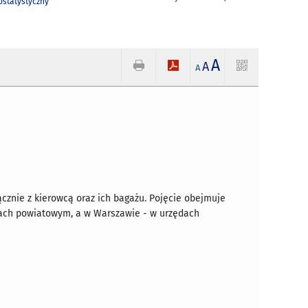
statystyczny
A
A
A
cznie z kierowcą oraz ich bagażu. Pojęcie obejmuje
wach powiatowym, a w Warszawie - w urzędach