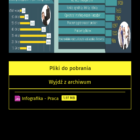
Pliki do pobrania
Wyjdź z archiwum
Infografika - Praca
1.97 MB