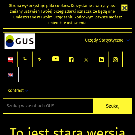
Strona wykorzystuje
pliki cookies
. Korzystanie z witryny bez
zmiany ustawień Twojej przeglądarki oznacza, że będą one
umieszczane w Twoim urządzeniu końcowym. Zawsze możesz
zmienić te ustawienia.
Urzędy Statystyczne
Kontrast
To jest stara wersja