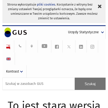
Strona wykorzystuje
pliki cookies
. Korzystanie z witryny bez
zmiany ustawień Twojej przeglądarki oznacza, że będą one
umieszczane w Twoim urządzeniu końcowym. Zawsze możesz
zmienić te ustawienia.
Urzędy Statystyczne
Kontrast
To jest stara wersja