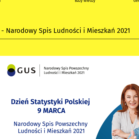
h
Bazy Wiedzy
Geo
a - Narodowy Spis Ludności i Mieszkań 2021