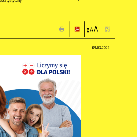
statystyczny
A
A
A
09.03.2022