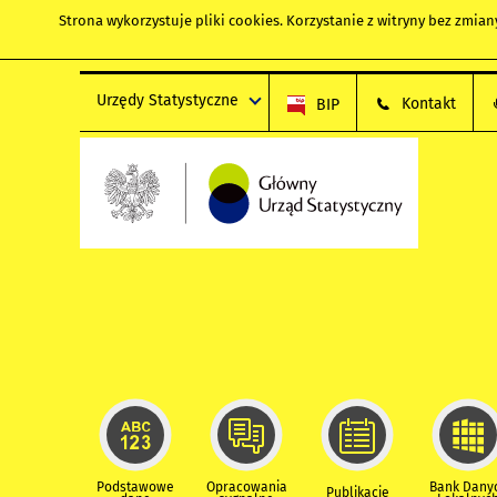
Strona wykorzystuje
pliki cookies
. Korzystanie z witryny bez zmi
Urzędy Statystyczne
Kontakt
BIP
Podstawowe
Opracowania
Bank Dany
Publikacje