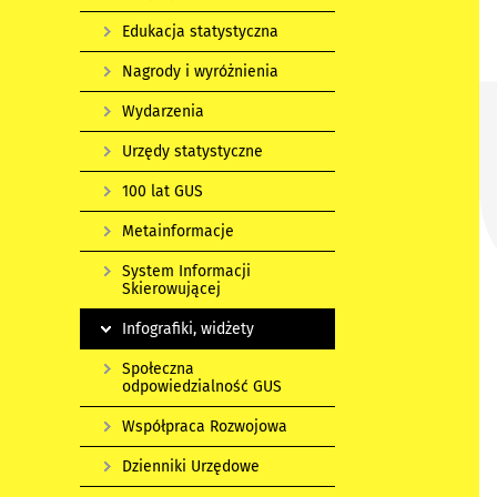
Edukacja statystyczna
Nagrody i wyróżnienia
Wydarzenia
Urzędy statystyczne
100 lat GUS
Metainformacje
System Informacji
Skierowującej
Infografiki, widżety
Społeczna
odpowiedzialność GUS
Współpraca Rozwojowa
Dzienniki Urzędowe