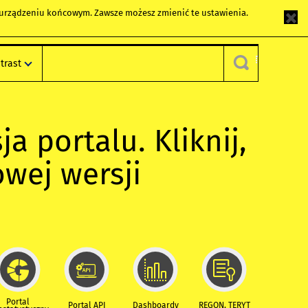
m urządzeniu końcowym. Zawsze możesz zmienić te ustawienia.
trast
ja portalu. Kliknij,
owej wersji
Portal
Portal API
Dashboardy
REGON, TERYT