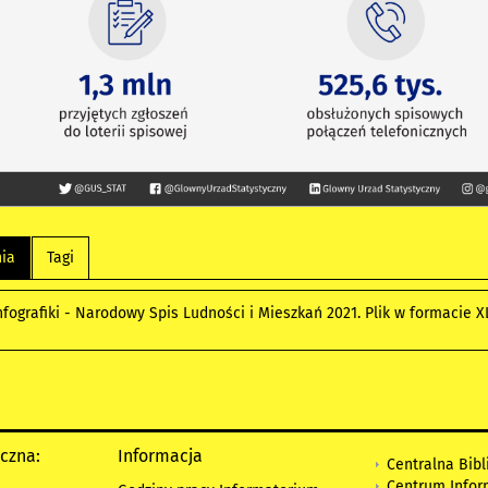
nia
Tagi
fografiki - Narodowy Spis Ludności i Mieszkań 2021. Plik w formacie 
yczna:
Informacja
Centralna Bibl
Centrum Infor