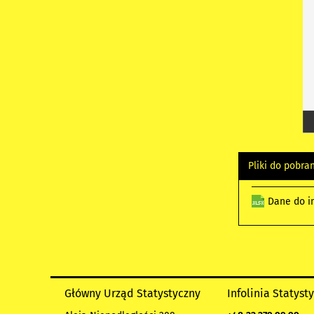
Pliki do pobra
Dane do in
Główny Urząd Statystyczny
Infolinia Statyst