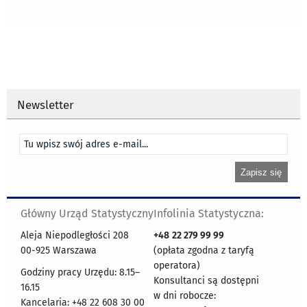
Newsletter
Główny Urząd Statystyczny
Infolinia Statystyczna:
Aleja Niepodległości 208
+48
22 279 99 99
00-925 Warszawa
(opłata zgodna z taryfą
operatora)
Godziny pracy Urzędu: 8.15–
Konsultanci są dostępni
16.15
w dni robocze:
Kancelaria: +48 22 608 30 00