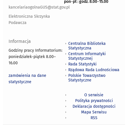
pon
–
pt : godz. 8.00
–
15.00
kancelariaogolnaGUS@stat.gov.pl
Elektroniczna Skrzynka
Podawcza
Informacja
Centralna Biblioteka
Statystyczna
Godziny pracy Informatorium:
Centrum Informatyki
poniedziałek-piątek 8.00
–
Statystycznej
16.00
Rada Statystyki
Rządowa Rada Ludnościowa
zamówienia na dane
Polskie Towarzystwo
Statystyczne
statystyczne
O serwisie
Polityka prywatności
Deklaracja dostępności
Mapa Serwisu
RSS