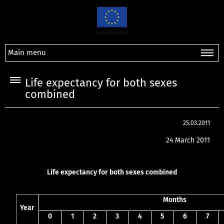
Main menu
Life expectancy for both sexes
combined
25.03.2011
24 March 2011
Life expectancy for both sexes combined
Months
Year
0
1
2
3
4
5
6
7