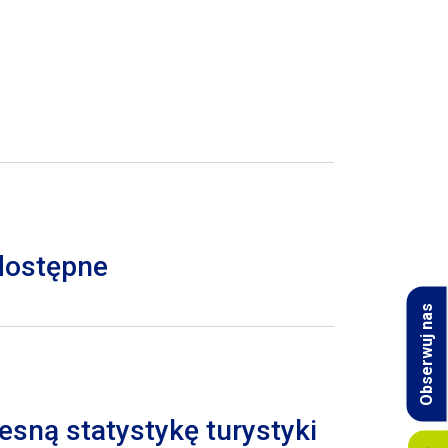
 dostępne
Obserwuj nas
esną statystykę turystyki