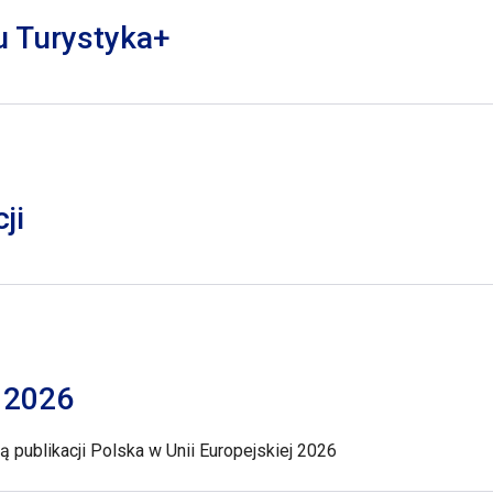
lu Turystyka+
ji
j 2026
 publikacji Polska w Unii Europejskiej 2026