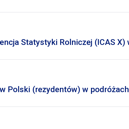
cja Statystyki Rolniczej (ICAS X)
 Polski (rezydentów) w podróżach