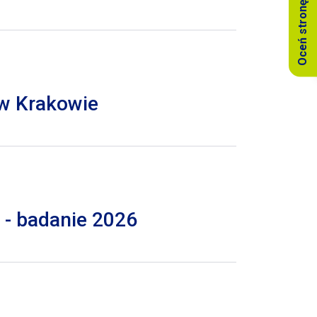
Oceń stronę
 w Krakowie
 - badanie 2026