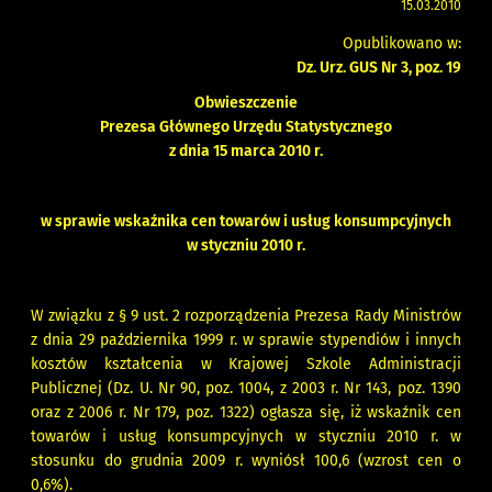
15.03.2010
Opublikowano w:
Dz. Urz. GUS Nr 3, poz. 19
Obwieszczenie
Prezesa Głównego Urzędu Statystycznego
z dnia 15 marca 2010 r.
w sprawie wskaźnika cen towarów i usług konsumpcyjnych
w styczniu 2010 r.
W związku z § 9 ust. 2 rozporządzenia Prezesa Rady Ministrów
z dnia 29 października 1999 r. w sprawie stypendiów i innych
kosztów kształcenia w Krajowej Szkole Administracji
Publicznej (Dz. U. Nr 90, poz. 1004, z 2003 r. Nr 143, poz. 1390
oraz z 2006 r. Nr 179, poz. 1322) ogłasza się, iż wskaźnik cen
towarów i usług konsumpcyjnych w styczniu 2010 r. w
stosunku do grudnia 2009 r. wyniósł 100,6 (wzrost cen o
0,6%).