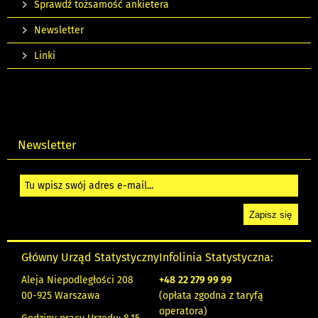
Sprawdź tożsamość ankietera
Newsletter
Linki
Newsletter
Główny Urząd Statystyczny
Infolinia Statystyczna:
Aleja Niepodległości 208
+48
22 279 99 99
00-925 Warszawa
(opłata zgodna z taryfą
operatora)