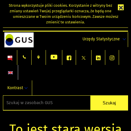
Strona wykorzystuje
pliki cookies
. Korzystanie z witryny bez
zmiany ustawień Twojej przeglądarki oznacza, że będą one
umieszczane w Twoim urządzeniu końcowym. Zawsze możesz
zmienić te ustawienia.
Urzędy Statystyczne
Kontrast
To jest stara wersja