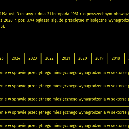
 119a ust. 3 ustawy z dnia 21 listopada 1967 r. o powszechnym obowiązk
 z 2020 r. poz. 374) ogłasza się, że przeciętne miesięczne wynagrod
zł.
25
2024
2023
2022
2021
2020
2019
2018
nie w sprawie przeciętnego miesięcznego wynagrodzenia w sektorze p
nie w sprawie przeciętnego miesięcznego wynagrodzenia w sektorze p
nie w sprawie przeciętnego miesięcznego wynagrodzenia w sektorze pr
nie w sprawie przeciętnego miesięcznego wynagrodzenia w sektorze p
nie w sprawie przeciętnego miesięcznego wynagrodzenia w sektorze p