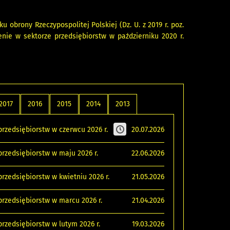
u obrony Rzeczypospolitej Polskiej (Dz. U. z 2019 r. poz.
zenie w sektorze przedsiębiorstw w październiku 2020 r.
2017
2016
2015
2014
2013
rzedsiębiorstw w czerwcu 2026 r.
20.07.2026
rzedsiębiorstw w maju 2026 r.
22.06.2026
zedsiębiorstw w kwietniu 2026 r.
21.05.2026
rzedsiębiorstw w marcu 2026 r.
21.04.2026
rzedsiębiorstw w lutym 2026 r.
19.03.2026