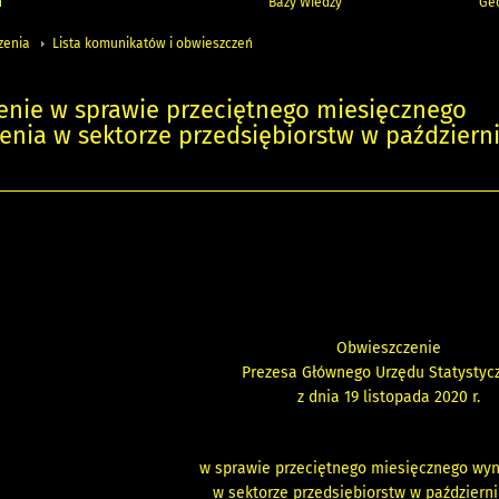
h
Bazy Wiedzy
Geo
zenia
Lista komunikatów i obwieszczeń
enie w sprawie przeciętnego miesięcznego
nia w sektorze przedsiębiorstw w październ
Obwieszczenie
Prezesa Głównego Urzędu Statystyc
z dnia 19 listopada 2020 r.
w sprawie przeciętnego miesięcznego wy
w sektorze przedsiębiorstw w październi