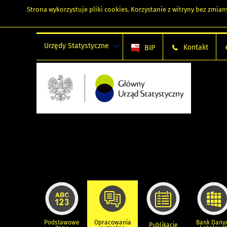
Strona wykorzystuje
pliki cookies
. Korzystanie z witryny bez zmi
Urzędy Statystyczne
Kontakt
BIP
Podstawowe
Opracowania
Bank Dany
Publikacje