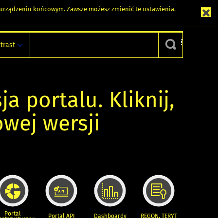
m urządzeniu końcowym. Zawsze możesz zmienić te ustawienia.
trast
ja portalu. Kliknij,
owej wersji
Portal
Portal API
Dashboardy
REGON, TERYT