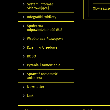
System Informacji
Skierowującej
Obwieszcze
Infografiki, widżety
Społeczna
odpowiedzialność GUS
Współpraca Rozwojowa
Dzienniki Urzędowe
RODO
Pytania i zamówienia
Sprawdź tożsamość
ankietera
Newsletter
Linki