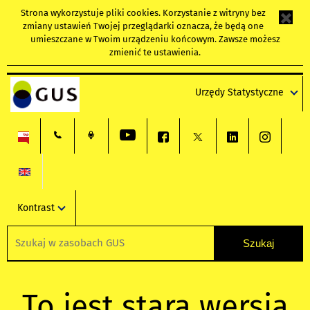
Strona wykorzystuje
pliki cookies
. Korzystanie z witryny bez
zmiany ustawień Twojej przeglądarki oznacza, że będą one
umieszczane w Twoim urządzeniu końcowym. Zawsze możesz
zmienić te ustawienia.
Urzędy Statystyczne
Kontrast
To jest stara wersja