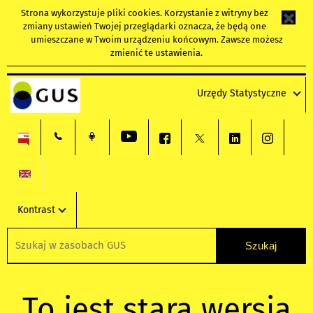
Strona wykorzystuje
pliki cookies
. Korzystanie z witryny bez
zmiany ustawień Twojej przeglądarki oznacza, że będą one
umieszczane w Twoim urządzeniu końcowym. Zawsze możesz
zmienić te ustawienia.
Urzędy Statystyczne
Kontrast
To jest stara wersja