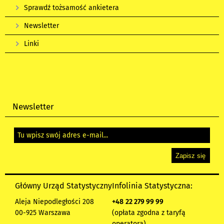
Sprawdź tożsamość ankietera
Newsletter
Linki
Newsletter
Główny Urząd Statystyczny
Infolinia Statystyczna:
Aleja Niepodległości 208
+48
22 279 99 99
00-925 Warszawa
(opłata zgodna z taryfą
operatora)