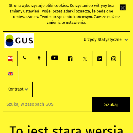
Strona wykorzystuje
pliki cookies
. Korzystanie z witryny bez
zmiany ustawień Twojej przeglądarki oznacza, że będą one
umieszczane w Twoim urządzeniu końcowym. Zawsze możesz
zmienić te ustawienia.
Urzędy Statystyczne
Kontrast
To jest stara wersja