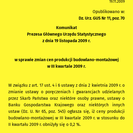
19.11.2009
Opublikowano w:
Dz. Urz. GUS Nr 11, poz. 70
Komunikat
Prezesa Głównego Urzędu Statystycznego
z dnia 19 listopada 2009 r.
w sprawie zmian cen produkcji budowlano-montażowej
w III kwartale 2009 r.
W związku z art. 17 ust. 4 i 6 ustawy z dnia 2 kwietnia 2009 r. o
zmianie ustawy o poręczeniach i gwarancjach udzielanych
przez Skarb Państwa oraz niektóre osoby prawne, ustawy o
Banku Gospodarstwa Krajowego oraz niektórych innych
ustaw (Dz. U. Nr 65, poz. 545) ogłasza się, iż ceny produkcji
budowlano-montażowej w III kwartale 2009 r. w stosunku do
II kwartału 2009 r. obniżyły się o 0,2 %.