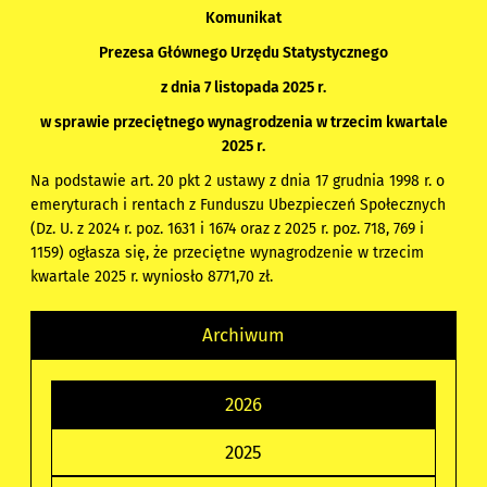
Komunikat
Prezesa Głównego Urzędu Statystycznego
z dnia 7 listopada 2025 r.
w sprawie przeciętnego wynagrodzenia w trzecim kwartale
2025 r.
Na podstawie art. 20 pkt 2 ustawy z dnia 17 grudnia 1998 r. o
emeryturach i rentach z Funduszu Ubezpieczeń Społecznych
(Dz. U. z 2024 r. poz. 1631 i 1674 oraz z 2025 r. poz. 718, 769 i
1159) ogłasza się, że przeciętne wynagrodzenie w trzecim
kwartale 2025 r. wyniosło 8771,70 zł.
Archiwum
2026
2025