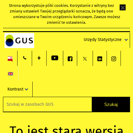
Strona wykorzystuje
pliki cookies
. Korzystanie z witryny bez
zmiany ustawień Twojej przeglądarki oznacza, że będą one
umieszczane w Twoim urządzeniu końcowym. Zawsze możesz
zmienić te ustawienia.
Urzędy Statystyczne
Kontrast
To jest stara wersja