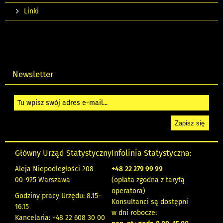
Linki
Newsletter
Główny Urząd Statystyczny
Infolinia Statystyczna:
Aleja Niepodległości 208
+48
22 279 99 99
00-925 Warszawa
(opłata zgodna z taryfą
operatora)
Godziny pracy Urzędu: 8.15–
Konsultanci są dostępni
16.15
w dni robocze:
Kancelaria: +48 22 608 30 00