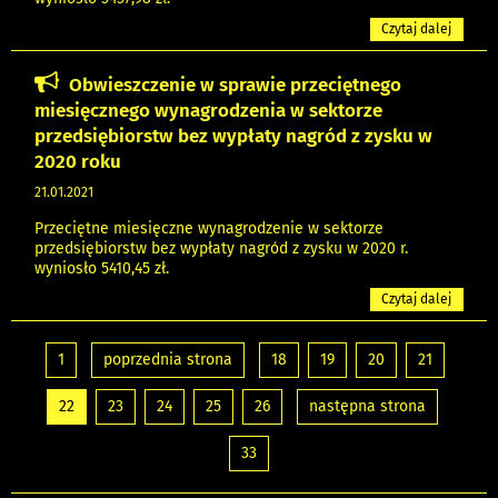
Czytaj dalej
Obwieszczenie w sprawie przeciętnego
miesięcznego wynagrodzenia w sektorze
przedsiębiorstw bez wypłaty nagród z zysku w
2020 roku
21.01.2021
Przeciętne miesięczne wynagrodzenie w sektorze
przedsiębiorstw bez wypłaty nagród z zysku w 2020 r.
wyniosło 5410,45 zł.
Czytaj dalej
1
poprzednia strona
18
19
20
21
22
23
24
25
26
następna strona
33