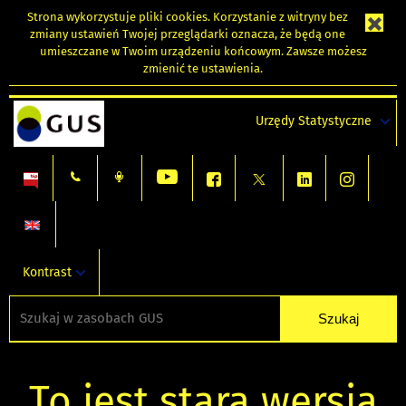
Strona wykorzystuje
pliki cookies
. Korzystanie z witryny bez
zmiany ustawień Twojej przeglądarki oznacza, że będą one
umieszczane w Twoim urządzeniu końcowym. Zawsze możesz
zmienić te ustawienia.
Urzędy Statystyczne
Kontrast
To jest stara wersja