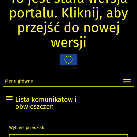
portalu. Kliknij, aby
przejść do nowej
wersji
Menu główne
Lista komunikatów i
obwieszczeń
Wybierz przedział: