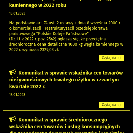
kamiennego w 2022 roku
13.01.2023
Na podstawie art. 74 ust. 2 ustawy z dnia 8 września 2000 r.
o komercjalizacji i restrukturyzacji przedsiębiorstwa
państwowego "Polskie Koleje Państwowe"
(Dz. U. z 2022 r. poz. 2542) ogłasza się, że przeciętna
średnioroczna cena detaliczna 1000 kg węgla kamiennego w
2022 r. wyniosła 2329,03 zł.
Czytaj dalej
Komunikat w sprawie wskaźnika cen towarów
nieżywnościowych trwałego użytku w czwartym
kwartale 2022 r.
13.01.2023
Czytaj dalej
Komunikat w sprawie średniorocznego
wskaźnika cen towarów i usług konsumpcyjnych