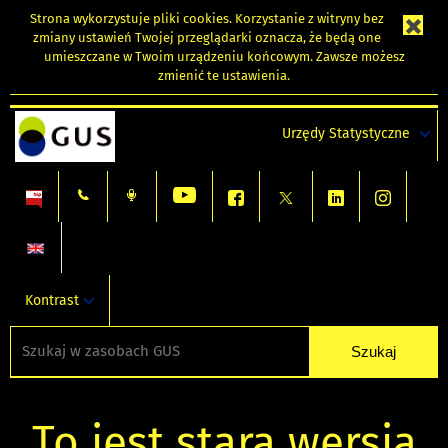
Strona wykorzystuje
pliki cookies
. Korzystanie z witryny bez
zmiany ustawień Twojej przeglądarki oznacza, że będą one
umieszczane w Twoim urządzeniu końcowym. Zawsze możesz
zmienić te ustawienia.
Urzędy Statystyczne
Kontrast
To jest stara wersja