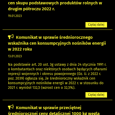
cen skupu podstawowych produktów rolnych w
drugim półroczu 2022 r.
19.01.2023
Czytaj dalej
Komunikat w sprawie średniorocznego
wskaźnika cen konsumpcyjnych nośników energii
w 2022 roku
13.01.2023
Na podstawie art. 20 ust. 3g ustawy z dnia 24 stycznia 1991 r.
o kombatantach oraz niektórych osobach będących ofiarami
represji wojennych i okresu powojennego (Dz. U. z 2022 r.
poz. 2039) ogłasza się, że średnioroczny wskaźnik cen
konsumpcyjnych nośników energii w 2022 r. w stosunku do
2021 r. wyniósł 132,5 (wzrost cen o 32,5%).
Czytaj dalej
Komunikat w sprawie przeciętnej
średniorocznej ceny detalicznej 1000 kg węgla