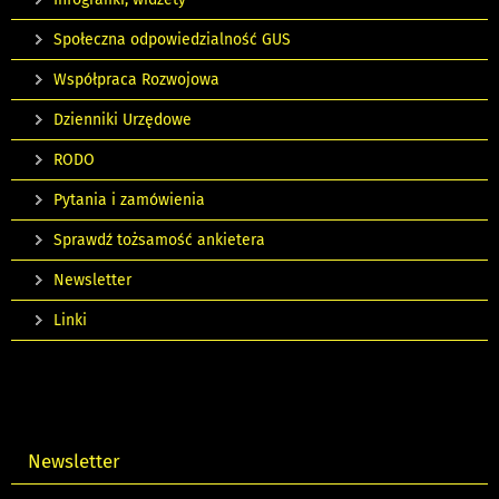
Społeczna odpowiedzialność GUS
Współpraca Rozwojowa
Dzienniki Urzędowe
RODO
Pytania i zamówienia
Sprawdź tożsamość ankietera
Newsletter
Linki
Newsletter