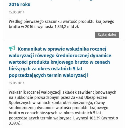
2016 roku
15.05.2017
Według pierwszego szacunku wartość produktu krajowego
brutto w 2016 r. wyniosła 1 851,2 mld zł.
Czytaj dalej
Komunikat w sprawie wskaźnika rocznej
waloryzacji równego średniorocznej dynamice
wartości produktu krajowego brutto w cenach
bieżących za okres ostatnich 5 lat
poprzedzających termin waloryzacji
15.05.2017
Wskaźnik rocznej waloryzacji składek zewidencjonowanych
na subkoncie prowadzonym przez Zakład Ubezpieczeń
Społecznych w ramach konta ubezpieczonego, równy
średniorocznej dynamice wartości produktu krajowego
brutto w cenach bieżących za okres ostatnich 5 lat
poprzedzających termin waloryzacji, wynosi 103,39 (wzrost o
3,39%).