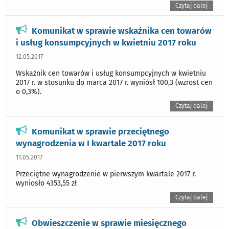
Czytaj dalej
Komunikat w sprawie wskaźnika cen towarów
i usług konsumpcyjnych w kwietniu 2017 roku
12.05.2017
Wskaźnik cen towarów i usług konsumpcyjnych w kwietniu
2017 r. w stosunku do marca 2017 r. wyniósł 100,3 (wzrost cen
o 0,3%).
Czytaj dalej
Komunikat w sprawie przeciętnego
wynagrodzenia w I kwartale 2017 roku
11.05.2017
Przeciętne wynagrodzenie w pierwszym kwartale 2017 r.
wyniosło 4353,55 zł
Czytaj dalej
Obwieszczenie w sprawie miesięcznego