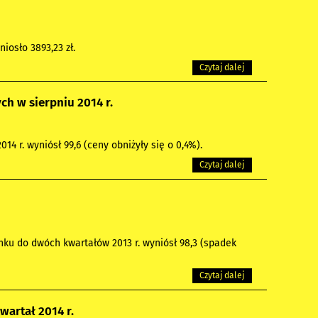
iosło 3893,23 zł.
Czytaj dalej
h w sierpniu 2014 r.
4 r. wyniósł 99,6 (ceny obniżyły się o 0,4%).
Czytaj dalej
nku do dwóch kwartałów 2013 r. wyniósł 98,3 (spadek
Czytaj dalej
wartał 2014 r.