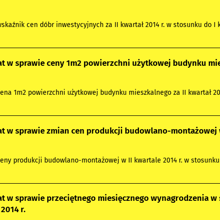
wskaźnik cen dóbr inwestycyjnych za II kwartał 2014 r. w stosunku do I k
 w sprawie ceny 1m2 powierzchni użytkowej budynku miesz
cena 1m2 powierzchni użytkowej budynku mieszkalnego za II kwartał 2014
 w sprawie zmian cen produkcji budowlano-montażowej w 
ceny produkcji budowlano-montażowej w II kwartale 2014 r. w stosunku d
t w sprawie przeciętnego miesięcznego wynagrodzenia w s
2014 r.