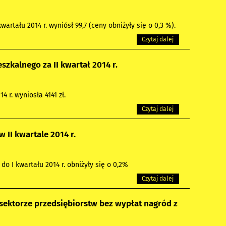
wartału 2014 r. wyniósł 99,7 (ceny obniżyły się o 0,3 %).
Czytaj dalej
kalnego za II kwartał 2014 r.
 r. wyniosła 4141 zł.
Czytaj dalej
II kwartale 2014 r.
o I kwartału 2014 r. obniżyły się o 0,2%
Czytaj dalej
ektorze przedsiębiorstw bez wypłat nagród z