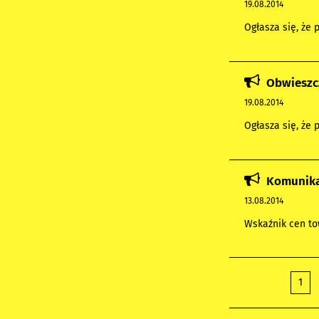
19.08.2014
Ogłasza się, że 
Obwieszcz
19.08.2014
Ogłasza się, że 
Komunikat
13.08.2014
Wskaźnik cen tow
1