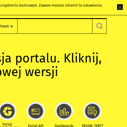
m urządzeniu końcowym. Zawsze możesz zmienić te ustawienia.
trast
ja portalu. Kliknij,
owej wersji
Portal
Portal API
Dashboardy
REGON, TERYT