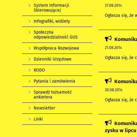
System Informacji
27.08.2014
Skierowującej
Ogłasza się, że 
Infografiki, widżety
Społeczna
odpowiedzialność GUS
Komunikat
21.08.2014
Współpraca Rozwojowa
Ogłasza się, że 
Dzienniki Urzędowe
RODO
Komunikat
Pytania i zamówienia
20.08.2014
Sprawdź tożsamość
ankietera
Ogłasza się, że 
Newsletter
Linki
Komunika
zysku w lipcu 