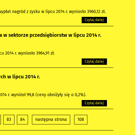
łat nagród z zysku w lipcu 2014 r. wyniosło 3960,12 zł.
Czytaj dalej
w sektorze przedsiębiorstw w lipcu 2014 r.
 2014 r. wyniosło 3964,91 zł.
Czytaj dalej
h w lipcu 2014 r.
4 r. wyniósł 99,8 (ceny obniżyły się o 0,2%).
Czytaj dalej
83
84
następna strona
108