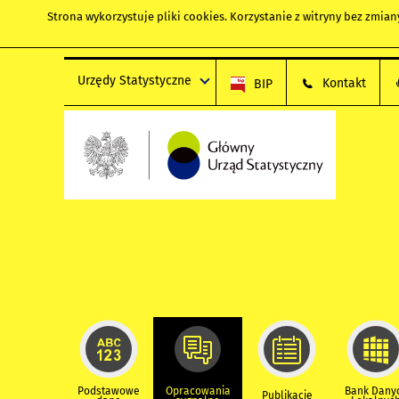
Strona wykorzystuje
pliki cookies
. Korzystanie z witryny bez zmi
Urzędy Statystyczne
Kontakt
BIP
Podstawowe
Opracowania
Bank Dany
Publikacje