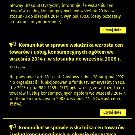
Główny Urząd Statystyczny informuje, że wskaźnik cen
towarów i usług konsumpcyjnych we wrześniu 2014 r. w
stosunku do sierpnia 2014 r. wyniósł 100,0 (ceny pozostały
na takim samym poziomie).
Czytaj dalej
Komunikat w sprawie wskaźnika wzrostu cen
towarów i usług konsumpcyjnych ogółem we
wrześniu 2014 r. w stosunku do września 2008 r.
15.10.2014
Na podstawie art. 181a ust. 2 ustawy z dnia 28 sierpnia 1997
r. o organizacji i funkcjonowaniu funduszy emerytalnych (Dz.
U. z 2013 r. poz. 989, 1289 i 1717) ogłasza się, że wskaźnik cen
towarów i usług konsumpcyjnych ogółem we wrześniu 2014 r.
w stosunku do września 2008 r. wyniósł 115,6 (wzrost cen o
15,6%).
Czytaj dalej
Komunikat w sprawie wskaźnika cen towarów
i usług konsumpcyjnych w okresie pierwszych