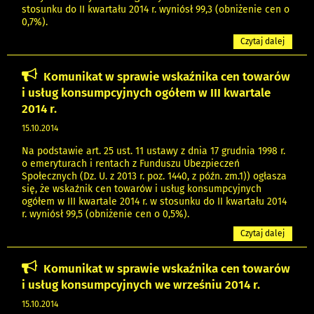
stosunku do II kwartału 2014 r. wyniósł 99,3 (obniżenie cen o
0,7%).
Czytaj dalej
Komunikat w sprawie wskaźnika cen towarów
i usług konsumpcyjnych ogółem w III kwartale
2014 r.
15.10.2014
Na podstawie art. 25 ust. 11 ustawy z dnia 17 grudnia 1998 r.
o emeryturach i rentach z Funduszu Ubezpieczeń
Społecznych (Dz. U. z 2013 r. poz. 1440, z późn. zm.1)) ogłasza
się, że wskaźnik cen towarów i usług konsumpcyjnych
ogółem w III kwartale 2014 r. w stosunku do II kwartału 2014
r. wyniósł 99,5 (obniżenie cen o 0,5%).
Czytaj dalej
Komunikat w sprawie wskaźnika cen towarów
i usług konsumpcyjnych we wrześniu 2014 r.
15.10.2014