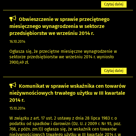
Czytaj dalej
Obwieszczenie w sprawie przeciętnego
miesięcznego wynagrodzenia w sektorze
przedsiębiorstw we wrześniu 2014 r.
16.10.2014
Ogłasza się, że przeciętne miesięczne wynagrodzenie w
sektorze przedsiębiorstw we wrześniu 2014 r. wyniosło
3900,49 zł.
Czytaj dalej
Komunikat w sprawie wskaźnika cen towarów
nieżywnościowych trwałego użytku w III kwartale
2014 r.
15.10.2014
W związku z art. 17 ust. 2 ustawy z dnia 28 lipca 1983 r. o
podatku od spadków i darowizn (Dz. U. z 2009 r. Nr 93, poz.
768, z późn. zm.1)) ogłasza się, że wskaźnik cen towarów
nieżywnościowych trwałego użytku w III kwartale 2014 r. w