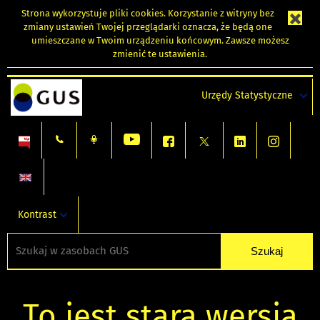
Strona wykorzystuje
pliki cookies
. Korzystanie z witryny bez
zmiany ustawień Twojej przeglądarki oznacza, że będą one
umieszczane w Twoim urządzeniu końcowym. Zawsze możesz
zmienić te ustawienia.
Urzędy Statystyczne
Kontrast
To jest stara wersja