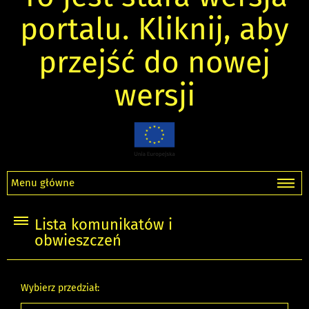
portalu. Kliknij, aby
przejść do nowej
wersji
Menu główne
Lista komunikatów i
obwieszczeń
Wybierz przedział: