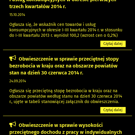
trzech kwartałów 2014 r.
15.10.2014
Ogłasza się, że wskaźnik cen towarów i usług
konsumpcyjnych w okresie I-III kwartału 2014 r. w stosunku
do I-III kwartału 2013 r. wyniósł 100,2 (wzrost cen o 0,2%)
Czytaj dalej
Obwieszczenie w sprawie przeciętnej stopy
bezrobocia w kraju oraz na obszarze powiatów
stan na dzień 30 czerwca 2014 r.
24.09.2014
Ogłasza się przeciętną stopę bezrobocia w kraju oraz na
obszarze powiatów według stanu na dzień 30 czerwca 2014
r., ujęte w tabeli stanowiącej załącznik do obwieszczenia.
Czytaj dalej
Obwieszczenie w sprawie wysokości
przeciętnego dochodu z pracy w indywidualnych