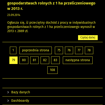
gospodarstwach rolnych z 1 ha przeliczeniowego
w 2013 r.
23.09.2014
Ogłasza się, iż przeciętny dochód z pracy w indywidualnych
gospodarstwach rolnych z 1 ha przeliczeniowego wynosił w
2013 r. 2869 zł.
Czytaj dalej
1
poprzednia strona
75
76
77
78
79
80
81
82
83
następna strona
108
Bazy danych
Dashboardy