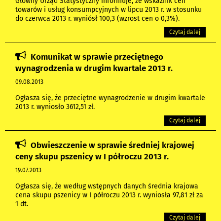
Główny Urząd Statystyczny informuje, że wskaźnik cen
towarów i usług konsumpcyjnych w lipcu 2013 r. w stosunku
do czerwca 2013 r. wyniósł 100,3 (wzrost cen o 0,3%).
Czytaj dalej
Komunikat w sprawie przeciętnego
wynagrodzenia w drugim kwartale 2013 r.
09.08.2013
Ogłasza się, że przeciętne wynagrodzenie w drugim kwartale
2013 r. wyniosło 3612,51 zł.
Czytaj dalej
Obwieszczenie w sprawie średniej krajowej
ceny skupu pszenicy w I półroczu 2013 r.
19.07.2013
Ogłasza się, że według wstępnych danych średnia krajowa
cena skupu pszenicy w I półroczu 2013 r. wyniosła 97,81 zł za
1 dt.
Czytaj dalej