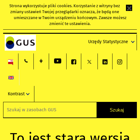
Strona wykorzystuje
pliki cookies
. Korzystanie z witryny bez
zmiany ustawień Twojej przeglądarki oznacza, że będą one
umieszczane w Twoim urządzeniu końcowym. Zawsze możesz
zmienić te ustawienia.
Urzędy Statystyczne
Kontrast
To jest stara wersja