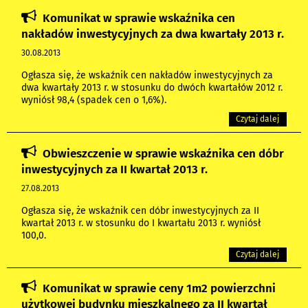
Komunikat w sprawie wskaźnika cen
nakładów inwestycyjnych za dwa kwartały 2013 r.
30.08.2013
Ogłasza się, że wskaźnik cen nakładów inwestycyjnych za
dwa kwartały 2013 r. w stosunku do dwóch kwartałów 2012 r.
wyniósł 98,4 (spadek cen o 1,6%).
Czytaj dalej
Obwieszczenie w sprawie wskaźnika cen dóbr
inwestycyjnych za II kwartał 2013 r.
27.08.2013
Ogłasza się, że wskaźnik cen dóbr inwestycyjnych za II
kwartał 2013 r. w stosunku do I kwartału 2013 r. wyniósł
100,0.
Czytaj dalej
Komunikat w sprawie ceny 1m2 powierzchni
użytkowej budynku mieszkalnego za II kwartał