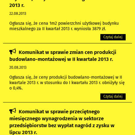
2013 r.
22.08.2013
Ogłasza się, że cena 1m2 powierzchni użytkowej budynku
mieszkalnego za II kwartał 2013 r. wyniosła 3879 zł.
Czytaj dalej
Komunikat w sprawie zmian cen produkcji
budowlano-montażowej w II kwartale 2013 r.
20.08.2013
Ogłasza się, że ceny produkcji budowlano-montażowej w II
kwartale 2013 r. w stosunku do I kwartału 2013 r. obniżyły się
o 0,4%.
Czytaj dalej
Komunikat w sprawie przeciętnego
miesięcznego wynagrodzenia w sektorze
przedsiębiorstw bez wypłat nagród z zysku w
lipcu 2013 r.