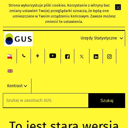
Strona wykorzystuje
pliki cookies
. Korzystanie z witryny bez
zmiany ustawień Twojej przeglądarki oznacza, że będą one
umieszczane w Twoim urządzeniu końcowym. Zawsze możesz
zmienić te ustawienia.
Urzędy Statystyczne
Kontrast
To jest stara wersja