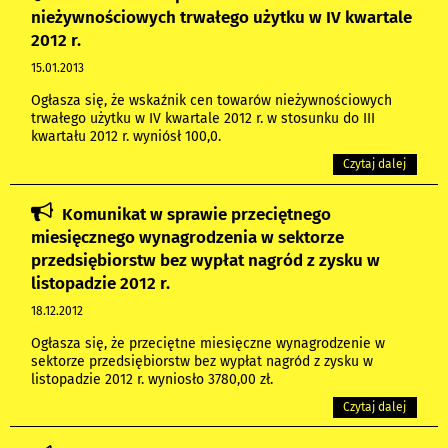
nieżywnościowych trwałego użytku w IV kwartale
2012 r.
15.01.2013
Ogłasza się, że wskaźnik cen towarów nieżywnościowych
trwałego użytku w IV kwartale 2012 r. w stosunku do III
kwartału 2012 r. wyniósł 100,0.
Czytaj dalej
Komunikat w sprawie przeciętnego
miesięcznego wynagrodzenia w sektorze
przedsiębiorstw bez wypłat nagród z zysku w
listopadzie 2012 r.
18.12.2012
Ogłasza się, że przeciętne miesięczne wynagrodzenie w
sektorze przedsiębiorstw bez wypłat nagród z zysku w
listopadzie 2012 r. wyniosło 3780,00 zł.
Czytaj dalej