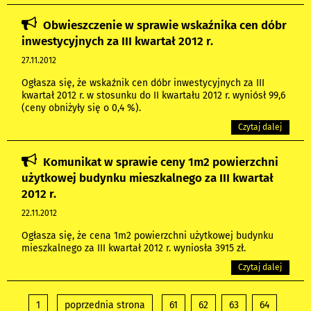
Obwieszczenie w sprawie wskaźnika cen dóbr
inwestycyjnych za III kwartał 2012 r.
27.11.2012
Ogłasza się, że wskaźnik cen dóbr inwestycyjnych za III
kwartał 2012 r. w stosunku do II kwartału 2012 r. wyniósł 99,6
(ceny obniżyły się o 0,4 %).
Czytaj dalej
Komunikat w sprawie ceny 1m2 powierzchni
użytkowej budynku mieszkalnego za III kwartał
2012 r.
22.11.2012
Ogłasza się, że cena 1m2 powierzchni użytkowej budynku
mieszkalnego za III kwartał 2012 r. wyniosła 3915 zł.
Czytaj dalej
1
poprzednia strona
61
62
63
64