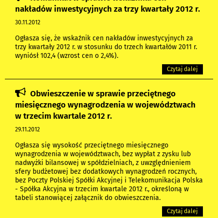
nakładów inwestycyjnych za trzy kwartały 2012 r.
30.11.2012
Ogłasza się, że wskaźnik cen nakładów inwestycyjnych za
trzy kwartały 2012 r. w stosunku do trzech kwartałów 2011 r.
wyniósł 102,4 (wzrost cen o 2,4%).
Czytaj dalej
Obwieszczenie w sprawie przeciętnego
miesięcznego wynagrodzenia w województwach
w trzecim kwartale 2012 r.
29.11.2012
Ogłasza się wysokość przeciętnego miesięcznego
wynagrodzenia w województwach, bez wypłat z zysku lub
nadwyżki bilansowej w spółdzielniach, z uwzględnieniem
sfery budżetowej bez dodatkowych wynagrodzeń rocznych,
bez Poczty Polskiej Spółki Akcyjnej i Telekomunikacja Polska
- Spółka Akcyjna w trzecim kwartale 2012 r., określoną w
tabeli stanowiącej załącznik do obwieszczenia.
Czytaj dalej