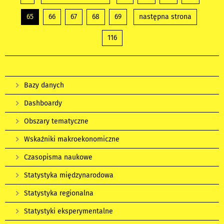
65
66
67
68
69
następna strona
116
Bazy danych
Dashboardy
Obszary tematyczne
Wskaźniki makroekonomiczne
Czasopisma naukowe
Statystyka międzynarodowa
Statystyka regionalna
Statystyki eksperymentalne