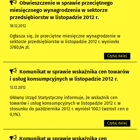
Obwieszczenie w sprawie przeciętnego
miesięcznego wynagrodzenia w sektorze
przedsiębiorstw w listopadzie 2012 r.
18.12.2012
Ogłasza się, że przeciętne miesięczne wynagrodzenie w
sektorze przedsiębiorstw w listopadzie 2012 r. wyniosło
3780,64 zł.
Czytaj dalej
Komunikat w sprawie wskaźnika cen towarów
i usług konsumpcyjnych w listopadzie 2012 r.
13.12.2012
Główny Urząd Statystyczny informuje, że wskaźnik cen
towarów i usług konsumpcyjnych w listopadzie 2012 r. w
stosunku do października 2012 r. wyniósł 100,1 (wzrost cen o
0,1%).
Czytaj dalej
Komunikat w sprawie wskaźnika cen