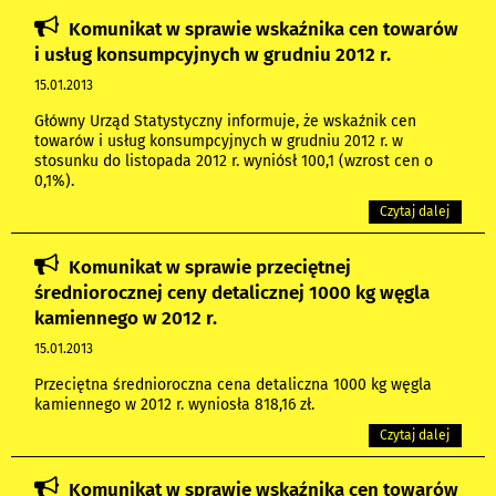
Komunikat w sprawie wskaźnika cen towarów
i usług konsumpcyjnych w grudniu 2012 r.
15.01.2013
Główny Urząd Statystyczny informuje, że wskaźnik cen
towarów i usług konsumpcyjnych w grudniu 2012 r. w
stosunku do listopada 2012 r. wyniósł 100,1 (wzrost cen o
0,1%).
Czytaj dalej
Komunikat w sprawie przeciętnej
średniorocznej ceny detalicznej 1000 kg węgla
kamiennego w 2012 r.
15.01.2013
Przeciętna średnioroczna cena detaliczna 1000 kg węgla
kamiennego w 2012 r. wyniosła 818,16 zł.
Czytaj dalej
Komunikat w sprawie wskaźnika cen towarów