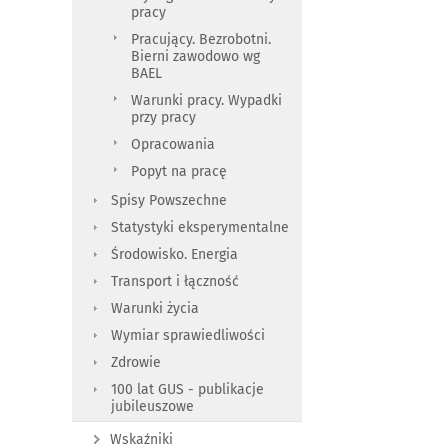
pracy
Pracujący. Bezrobotni.
Bierni zawodowo wg
BAEL
Warunki pracy. Wypadki
przy pracy
Opracowania
Popyt na pracę
Spisy Powszechne
Statystyki eksperymentalne
Środowisko. Energia
Transport i łączność
Warunki życia
Wymiar sprawiedliwości
Zdrowie
100 lat GUS - publikacje
jubileuszowe
Wskaźniki