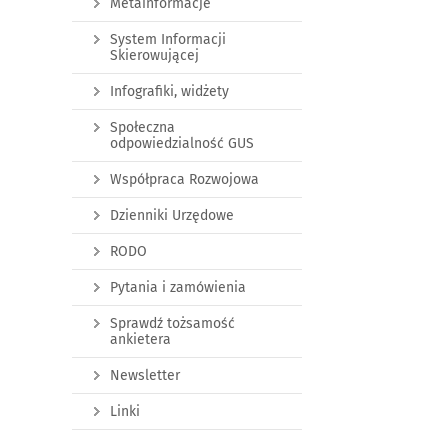
Metainformacje
System Informacji
Skierowującej
Infografiki, widżety
Społeczna
odpowiedzialność GUS
Współpraca Rozwojowa
Dzienniki Urzędowe
RODO
Pytania i zamówienia
Sprawdź tożsamość
ankietera
Newsletter
Linki