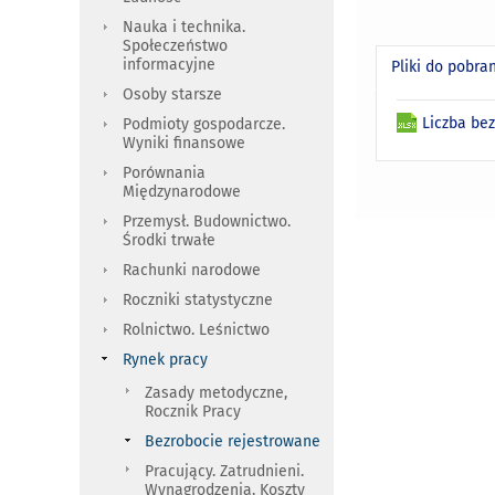
Nauka i technika.
Społeczeństwo
informacyjne
Pliki do pobra
Osoby starsze
Liczba be
Podmioty gospodarcze.
Wyniki finansowe
Porównania
Międzynarodowe
Przemysł. Budownictwo.
Środki trwałe
Rachunki narodowe
Roczniki statystyczne
Rolnictwo. Leśnictwo
Rynek pracy
Zasady metodyczne,
Rocznik Pracy
Bezrobocie rejestrowane
Pracujący. Zatrudnieni.
Wynagrodzenia. Koszty