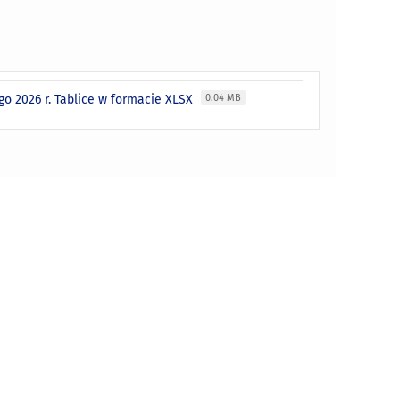
go 2026 r. Tablice w formacie XLSX
0.04 MB