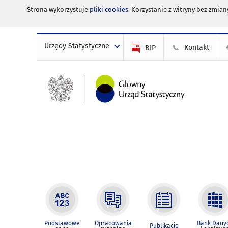
Strona wykorzystuje
pliki cookies
. Korzystanie z witryny bez zmi
Urzędy Statystyczne
Kontakt
BIP
Podstawowe
Opracowania
Bank Dany
Publikacje