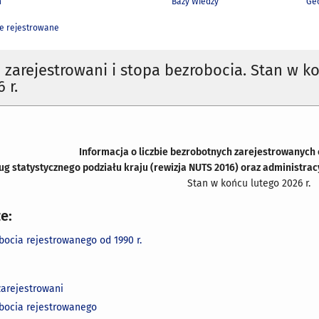
h
Bazy Wiedzy
Geo
e rejestrowane
 zarejestrowani i stopa bezrobocia. Stan w k
 r.
Informacja o liczbie bezrobotnych zarejestrowanych
ług
statystycznego podziału kraju (rewizja NUTS 2016) oraz administrac
Stan w końcu lutego 2026 r.
e:
bocia rejestrowanego od 1990 r.
zarejestrowani
bocia rejestrowanego