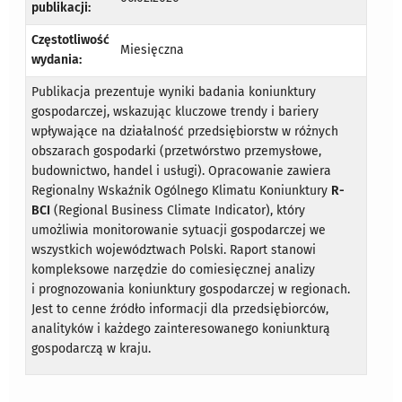
publikacji:
Częstotliwość
Miesięczna
wydania:
Publikacja prezentuje wyniki badania koniunktury
gospodarczej, wskazując kluczowe trendy i bariery
wpływające na działalność przedsiębiorstw w różnych
obszarach gospodarki (przetwórstwo przemysłowe,
budownictwo, handel i usługi). Opracowanie zawiera
Regionalny Wskaźnik Ogólnego Klimatu Koniunktury
R-
BCI
(Regional Business Climate Indicator), który
umożliwia monitorowanie sytuacji gospodarczej we
wszystkich województwach Polski. Raport stanowi
kompleksowe narzędzie do comiesięcznej analizy
i prognozowania koniunktury gospodarczej w regionach.
Jest to cenne źródło informacji dla przedsiębiorców,
analityków i każdego zainteresowanego koniunkturą
gospodarczą w kraju.