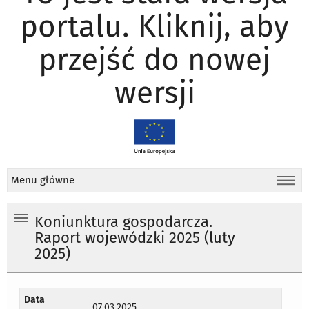
portalu. Kliknij, aby
przejść do nowej
wersji
Menu główne
Koniunktura gospodarcza.
Raport wojewódzki 2025 (luty
2025)
Data
07.03.2025