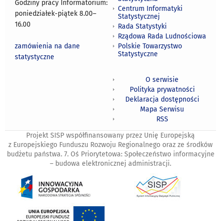
Godziny pracy Informatorium:
Centrum Informatyki
poniedziałek-piątek 8.00
–
Statystycznej
16.00
Rada Statystyki
Rządowa Rada Ludnościowa
zamówienia na dane
Polskie Towarzystwo
Statystyczne
statystyczne
O serwisie
Polityka prywatności
Deklaracja dostępności
Mapa Serwisu
RSS
Projekt SISP współfinansowany przez Unię Europejską
z Europejskiego Funduszu Rozwoju Regionalnego oraz ze środków
budżetu państwa. 7. Oś Priorytetowa: Społeczeństwo informacyjne
– budowa elektronicznej administracji.