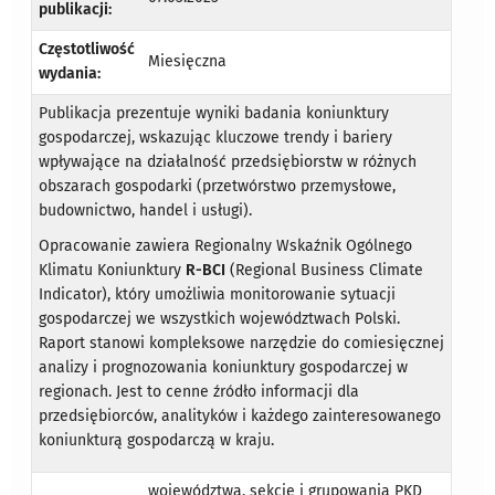
publikacji:
Częstotliwość
Miesięczna
wydania:
Publikacja prezentuje wyniki badania koniunktury
gospodarczej, wskazując kluczowe trendy i bariery
wpływające na działalność przedsiębiorstw w różnych
obszarach gospodarki (przetwórstwo przemysłowe,
budownictwo, handel i usługi).
Opracowanie zawiera Regionalny Wskaźnik Ogólnego
Klimatu Koniunktury
R-BCI
(Regional Business Climate
Indicator), który umożliwia monitorowanie sytuacji
gospodarczej we wszystkich województwach Polski.
Raport stanowi kompleksowe narzędzie do comiesięcznej
analizy i prognozowania koniunktury gospodarczej w
regionach. Jest to cenne źródło informacji dla
przedsiębiorców, analityków i każdego zainteresowanego
koniunkturą gospodarczą w kraju.
województwa, sekcje i grupowania PKD