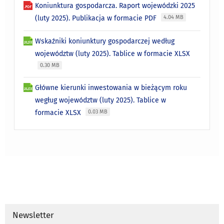
Koniunktura gospodarcza. Raport wojewódzki 2025
(luty 2025). Publikacja w formacie PDF
4.04 MB
Wskaźniki koniunktury gospodarczej według
województw (luty 2025). Tablice w formacie XLSX
0.30 MB
Główne kierunki inwestowania w bieżącym roku
wegług województw (luty 2025). Tablice w
formacie XLSX
0.03 MB
Newsletter